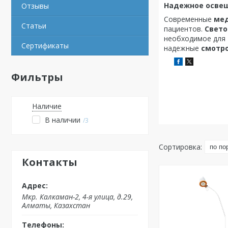
Надежное освещ
Отзывы
Современные
мед
Статьи
пациентов.
Свето
необходимое для 
Сертификаты
надежные
смотр
Фильтры
Наличие
В наличии
3
Контакты
Мкр. Калкаман-2, 4-я улица, д.29,
Алматы, Казахстан