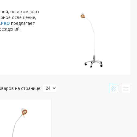
ачей, но и комфорт
ерное освещение,
.PRO
предлагает
реждений.