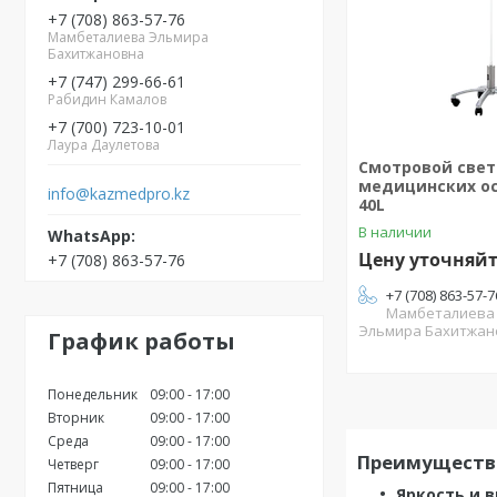
+7 (708) 863-57-76
Мамбеталиева Эльмира
Бахитжановна
+7 (747) 299-66-61
Рабидин Камалов
+7 (700) 723-10-01
Лаура Даулетова
Смотровой свет
медицинских о
info@kazmedpro.kz
40L
В наличии
Цену уточняй
+7 (708) 863-57-76
+7 (708) 863-57-7
Мамбеталиева
Эльмира Бахитжан
График работы
Понедельник
09:00
17:00
Вторник
09:00
17:00
Среда
09:00
17:00
Преимуществ
Четверг
09:00
17:00
Пятница
09:00
17:00
Яркость и 