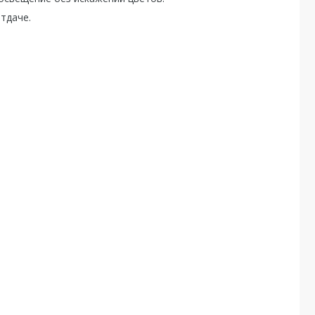
тдаче.