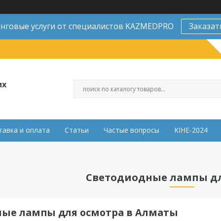
нговые услуги от специалистов KAZMEDPRO
Заказат
их
тавка и оплата
Статьи
Частые вопросы
KIHE-2024
Светодиодные лампы дл
ые лампы для осмотра в Алматы