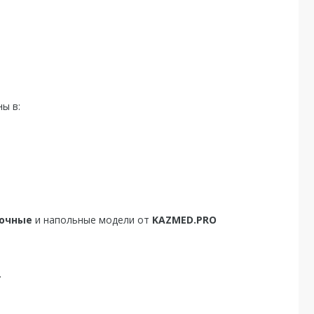
ы в:
лочные
и напольные модели от
KAZMED.PRO
.