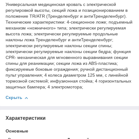
Универсальная медицинская кровать с электрической
регулировкой высоты, секций ложа и позиционированием в
положение TR/ATR (Тренделенбург и антиТренделенбург).
Технические характеристики: 4-секционное ложе; подъемный
механизм «ножничного» типа; электрически регулируемая
высота ложа; электрически регулируемые продольные
наклоны ложа Тренделенбург и антиТренделенбург;
электрически регулируемые наклоны секции спины;
электрически регулируемые наклоны секции бедра; функция
CPR- механическая для мгновенного выравнивания секции
спины для реанимации; секции ложа из ABS-пластика;
фиксируемые боковые ограждения; ручной дистанционный
пульт управления; 4 колеса диаметром 125 мм, с линейной
тормозной системой; инфузионная стойка; 4 горизонтальных
защитных бампера; 4 электромотора;
Скрыть
Характеристики
Основные