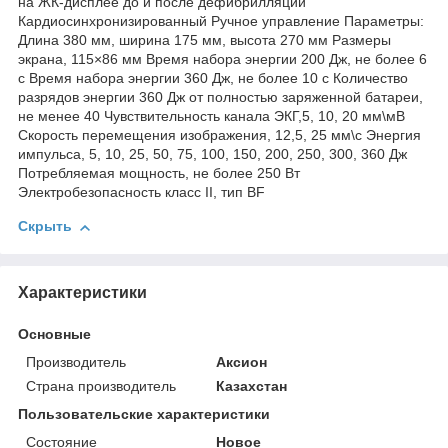
на ЖК-дисплее до и после дефибрилляции
Кардиосинхронизированный Ручное управление Параметры:
Длина 380 мм, ширина 175 мм, высота 270 мм Размеры
экрана, 115×86 мм Время набора энергии 200 Дж, не более 6
с Время набора энергии 360 Дж, не более 10 с Количество
разрядов энергии 360 Дж от полностью заряженной батареи,
не менее 40 Чувствительность канала ЭКГ,5, 10, 20 мм\мВ
Скорость перемещения изображения, 12,5, 25 мм\с Энергия
импульса, 5, 10, 25, 50, 75, 100, 150, 200, 250, 300, 360 Дж
Потребляемая мощность, не более 250 Вт
Электробезопасность класс II, тип BF
Скрыть
Характеристики
Основные
Производитель
Аксион
Страна производитель
Казахстан
Пользовательские характеристики
Состояние
Новое