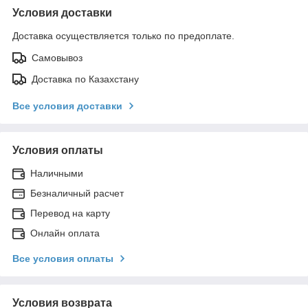
Условия доставки
Доставка осуществляется только по предоплате.
Самовывоз
Доставка по Казахстану
Все условия доставки
Условия оплаты
Наличными
Безналичный расчет
Перевод на карту
Онлайн оплата
Все условия оплаты
Условия возврата