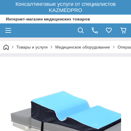
Консалтинговые услуги от специалистов
KAZMEDPRO
Интернет-магазин медицинских товаров
Товары и услуги
Медицинское оборудование
Опера