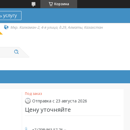
Корзина
ь услугу
Мкр. Калкаман-2, 4-я улица, д.29, Алматы, Казахстан
Под заказ
Отправка с 23 августа 2026
Цену уточняйте
+7 (708) 863-57-76