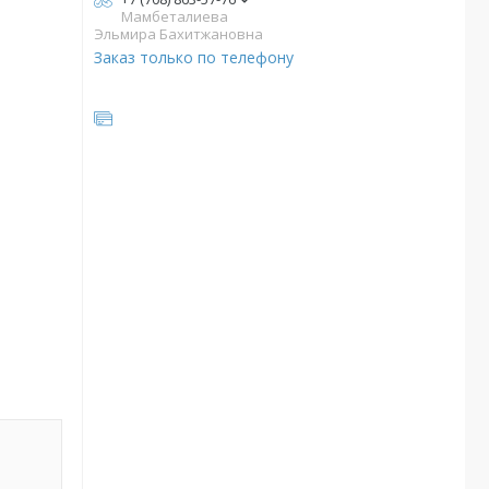
Мамбеталиева
Эльмира Бахитжановна
Заказ только по телефону