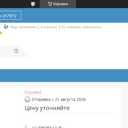
Корзина
ь услугу
Мкр. Калкаман-2, 4-я улица, д.29, Алматы, Казахстан
Под заказ
Отправка с 21 августа 2026
Цену уточняйте
+7 (708) 863-57-76