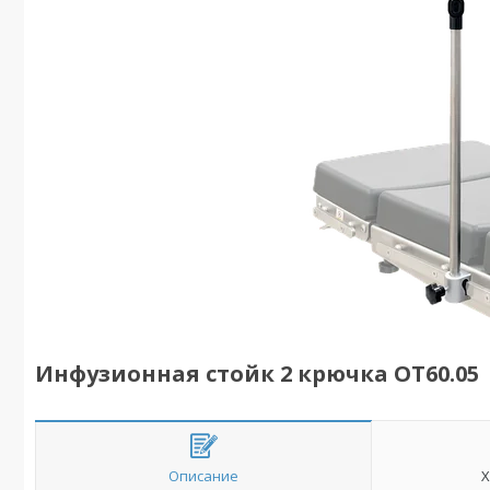
Инфузионная стойк 2 крючка OT60.05
Описание
Х