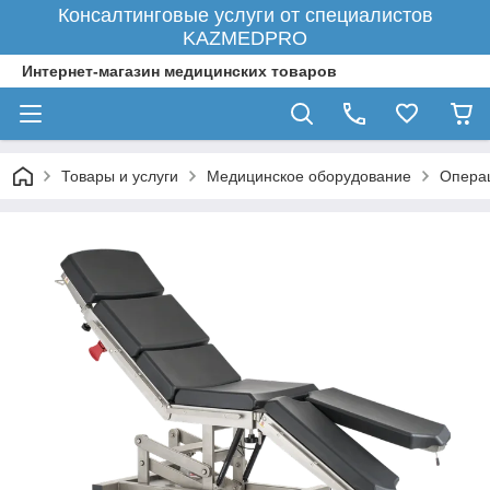
Консалтинговые услуги от специалистов
KAZMEDPRO
Интернет-магазин медицинских товаров
Товары и услуги
Медицинское оборудование
Опера