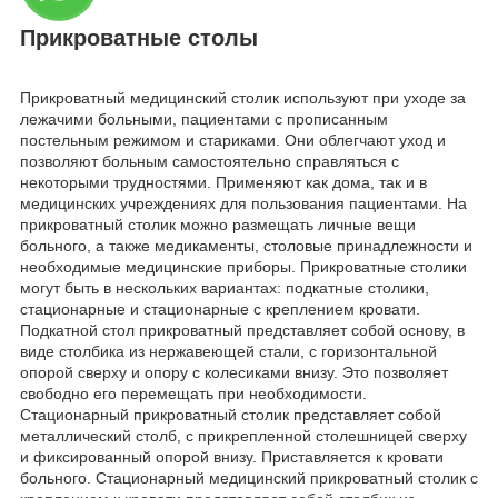
Прикроватные столы
Прикроватный медицинский столик используют при уходе за
лежачими больными, пациентами с прописанным
постельным режимом и стариками. Они облегчают уход и
позволяют больным самостоятельно справляться с
некоторыми трудностями. Применяют как дома, так и в
медицинских учреждениях для пользования пациентами. На
прикроватный столик можно размещать личные вещи
больного, а также медикаменты, столовые принадлежности и
необходимые медицинские приборы. Прикроватные столики
могут быть в нескольких вариантах: подкатные столики,
стационарные и стационарные с креплением кровати.
Подкатной стол прикроватный представляет собой основу, в
виде столбика из нержавеющей стали, с горизонтальной
опорой сверху и опору с колесиками внизу. Это позволяет
свободно его перемещать при необходимости.
Стационарный прикроватный столик представляет собой
металлический столб, с прикрепленной столешницей сверху
и фиксированный опорой внизу. Приставляется к кровати
больного. Стационарный медицинский прикроватный столик с