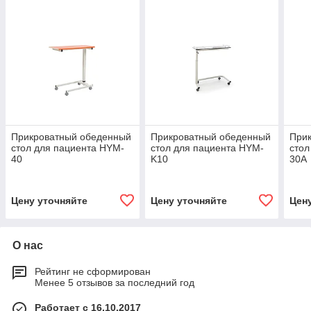
Прикроватный обеденный
Прикроватный обеденный
При
стол для пациента HYM-
стол для пациента HYM-
стол
40
K10
30A
Цену уточняйте
Цену уточняйте
Цен
О нас
Рейтинг не сформирован
Менее 5 отзывов за последний год
Работает с 16.10.2017