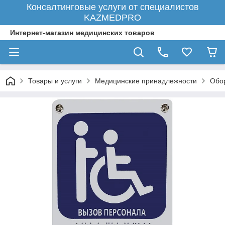
Консалтинговые услуги от специалистов
KAZMEDPRO
Интернет-магазин медицинских товаров
Товары и услуги
Медицинские принадлежности
Обо