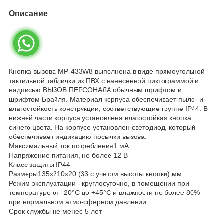
Описание
Кнопка вызова MP-433W8 выполнена в виде прямоугольной
тактильной таблички из ПВХ с нанесенной пиктограммой и
надписью ВЫЗОВ ПЕРСОНАЛА обычным шрифтом и
шрифтом Брайля. Материал корпуса обеспечивает пыле- и
влагостойкость конструкции, соответствующие группе IP44. В
нижней части корпуса установлена влагостойкая кнопка
синего цвета. На корпусе установлен светодиод, который
обеспечивает индикацию посылки вызова.
Максимальный ток потребления1 мА
Напряжение питания, не более 12 В
Класс защиты IP44
Размеры135х210х20 (33 с учетом высоты кнопки) мм
Режим эксплуатации - круглосуточно, в помещении при
температуре от -20°С до +45°С и влажности не более 80%
при нормальном атмо-сферном давлении
Срок службы не менее 5 лет