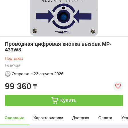
Проводная цифровая кнопка вызова MP-
433W8
Под заказ
Розница
Отправка с
22 августа 2026
99 360
₸
Купить
Описание
Характеристики
Доставка
Оплата
Усл