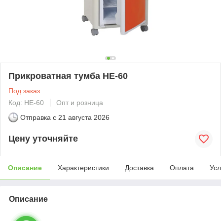
Прикроватная тумба HE-60
Под заказ
Код: HE-60
Опт и розница
Отправка с
21 августа 2026
Цену уточняйте
Описание
Характеристики
Доставка
Оплата
Усл
Описание