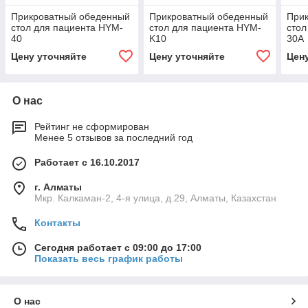
Прикроватный обеденный
Прикроватный обеденный
При
стол для пациента HYM-
стол для пациента HYM-
стол
40
K10
30A
Цену уточняйте
Цену уточняйте
Цен
О нас
Рейтинг не сформирован
Менее 5 отзывов за последний год
Работает с 16.10.2017
г. Алматы
Мкр. Калкаман-2, 4-я улица, д.29, Алматы, Казахстан
Контакты
Сегодня работает с 09:00 до 17:00
Показать весь график работы
О нас