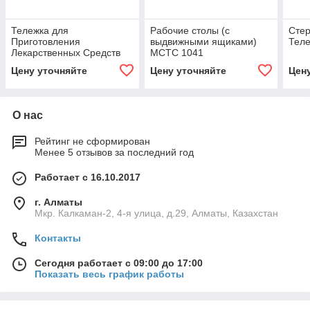
Тележка для
Рабочие столы (с
Стер
Приготовления
выдвижными ящиками)
Теле
Лекарственных Средств
MCTC 1041
Цену уточняйте
Цену уточняйте
Цен
О нас
Рейтинг не сформирован
Менее 5 отзывов за последний год
Работает с 16.10.2017
г. Алматы
Мкр. Калкаман-2, 4-я улица, д.29, Алматы, Казахстан
Контакты
Сегодня работает с 09:00 до 17:00
Показать весь график работы