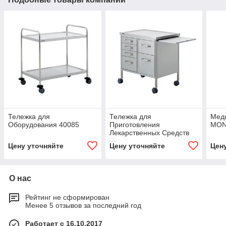
Тележка для
Тележка для
Меди
Оборудования 40085
Приготовления
MON
Лекарственных Средств
Цену уточняйте
Цену уточняйте
Цен
О нас
Рейтинг не сформирован
Менее 5 отзывов за последний год
Работает с 16.10.2017