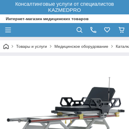
Консалтинговые услуги от специалистов
KAZMEDPRO
Интернет-магазин медицинских товаров
Товары и услуги
Медицинское оборудование
Каталк