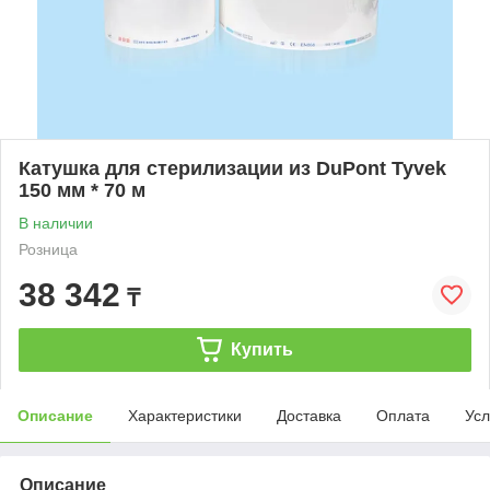
Катушка для стерилизации из DuPont Tyvek
150 мм * 70 м
В наличии
Розница
38 342
₸
Купить
Описание
Характеристики
Доставка
Оплата
Усл
Описание