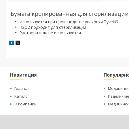
Бумага крепированная для стерилизаци
Используется при производстве упаковки Tyvek®.
H2O2 подходит для стерилизации
Растворитель не используется.
Навигация
Популярн
Главная
Медицинск
Каталог
Изделия м
О компании
Медицинск