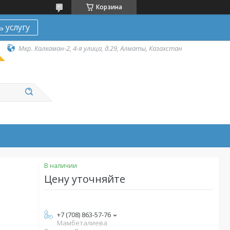
Корзина
ь услугу
Мкр. Калкаман-2, 4-я улица, д.29, Алматы, Казахстан
В наличии
Цену уточняйте
+7 (708) 863-57-76
Мамбеталиева