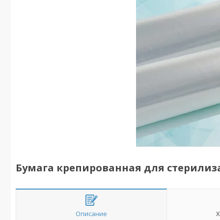
Бумага крепированная для стерили
Описание
Х