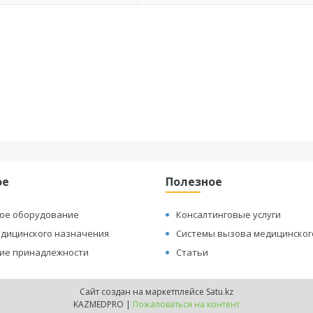
и
ое
Полезное
ое оборудование
Консалтинговые услуги
едицинского назначения
Системы вызова медицинског
ие принадлежности
Статьи
Сайт создан на маркетплейсе
Satu.kz
KAZMEDPRO |
Пожаловаться на контент