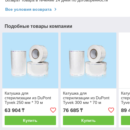
Все условия возврата
Подобные товары компании
Катушка для
Катушка для
Кату
стерилизации из DuPont
стерилизации из DuPont
стер
Tyvek 250 мм * 70 м
Tyvek 300 мм * 70 м
Tyve
63 904
76 685
89 
₸
₸
Купить
Купить