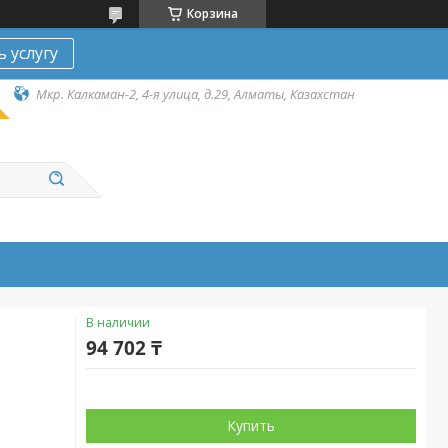
Корзина
ь услугу
Мкр. Калкаман-2, 4-я улица, д.29, Алматы, Казахстан
В наличии
94 702 ₸
Купить