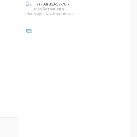
+7 (708) 863-57-76
Мамбеталиева
Эльмира Бахитжановна