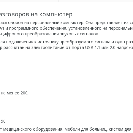
разговоров на компьютер
 разговоров на персональный компьютер. Она представляет из с
А1 и программного обеспечения, установленного на персональ
о-цифрового преобразования звуковых сигналов.
ля подключения к источнику преобразуемого сигнала и один ра
 рассчитан на электропитание от порта USB 1.1 или 2.0 напря
;
не менее 200;
+50.
 медицинского оборудования, мебели для больниц, систем для