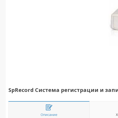
SpRecord Система регистрации и зап
Описание
Х