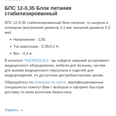
БПС 12-0,35 Блок питания
стабилизированный
БПС 12-0,35 стабилизированный блок питания, со шнуром и
штекером (внутренний диаметр 2,1 мм, внешний диаметр 5,5
мм)
Напряжение - 12В;
Ток макс/норм - 0,35/0,2 А;
Вес - 0,4 кг
В каталоге
"KAZMEDCALL"
вы найдете широкий ассортимент
медицинского оборудования, мебели для больниц, систем
для вызова медицинского персонала и изделий для
медучреждений, по доступным дистрибьюторским ценам.
Обращайтесь по
номерам на сайте
, квалифицированные
специалисты помогут Вам с выбором и оформят быструю
доставку по всем регионам Казахстана.
Скрыть