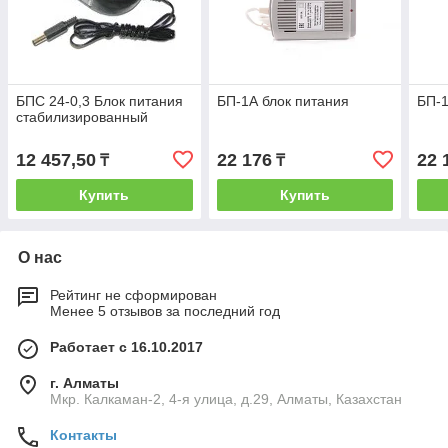
БПС 24-0,3 Блок питания
БП-1А блок питания
БП-1
стабилизированный
12 457,50
22 176
22 
₸
₸
Купить
Купить
О нас
Рейтинг не сформирован
Менее 5 отзывов за последний год
Работает с 16.10.2017
г. Алматы
Мкр. Калкаман-2, 4-я улица, д.29, Алматы, Казахстан
Контакты