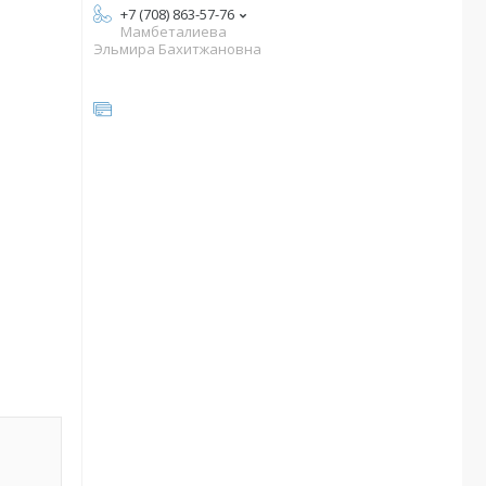
+7 (708) 863-57-76
Мамбеталиева
Эльмира Бахитжановна