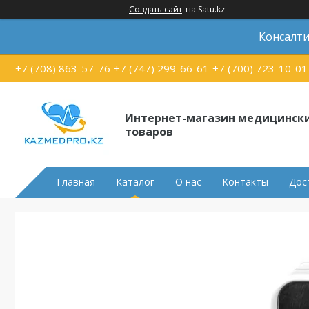
Создать сайт
на Satu.kz
Консалти
+7 (708) 863-57-76
+7 (747) 299-66-61
+7 (700) 723-10-01
Интернет-магазин медицинск
товаров
Главная
Каталог
О нас
Контакты
Дос