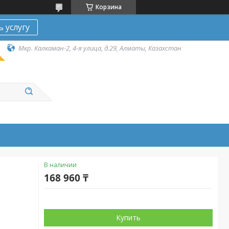
Корзина
ь услугу
Мкр. Калкаман-2, 4-я улица, д.29, Алматы, Казахстан
В наличии
168 960 ₸
Купить