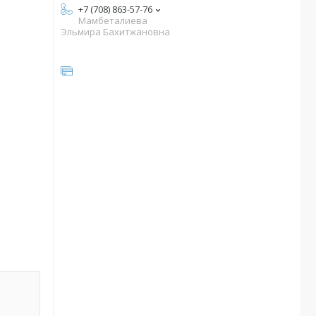
+7 (708) 863-57-76
Мамбеталиева
Эльмира Бахитжановна