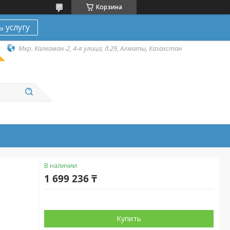
Корзина
ь услугу
Мкр. Калкаман-2, 4-я улица, д.29, Алматы, Казахстан
В наличии
1 699 236 ₸
Купить