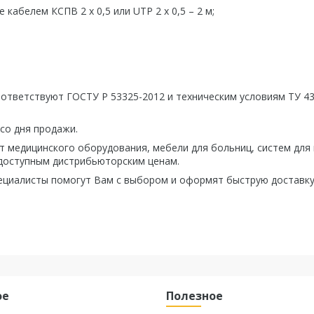
абелем КСПВ 2 х 0,5 или UTP 2 х 0,5 – 2 м;
ответствуют ГОСТУ Р 53325-2012 и техническим условиям ТУ 43
со дня продажи.
 медицинского оборудования, мебели для больниц, систем для
 доступным дистрибьюторским ценам.
ециалисты помогут Вам с выбором и оформят быструю доставку
ое
Полезное