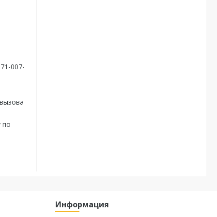
71-007-
 вызова
 по
Информация