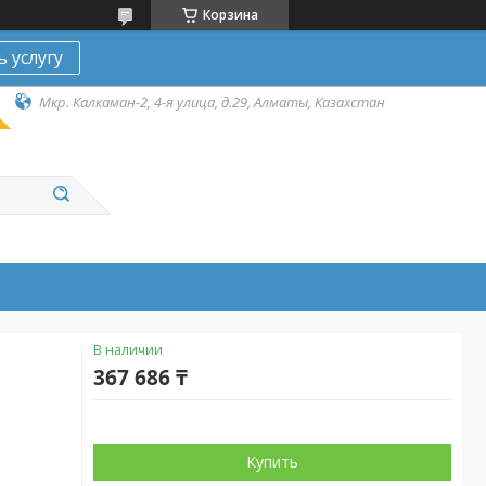
Корзина
ь услугу
Мкр. Калкаман-2, 4-я улица, д.29, Алматы, Казахстан
В наличии
367 686 ₸
Купить