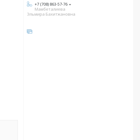
+7 (708) 863-57-76
Мамбеталиева
Эльмира Бахитжановна