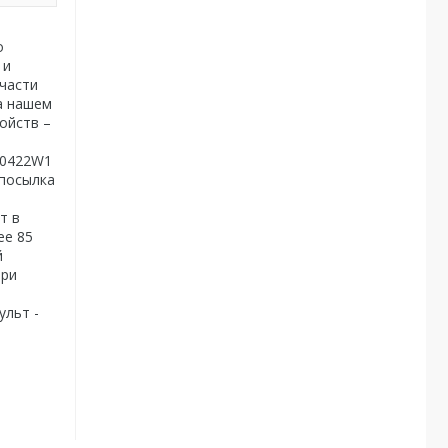
о
 и
части
а нашем
ойств –
-0422W1
 посылка
т в
ее 85
й
при
ульт -