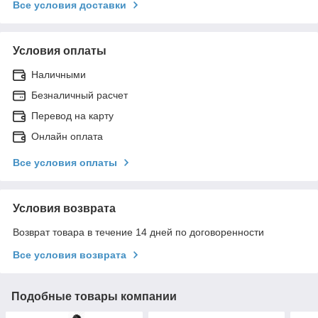
Все условия доставки
Условия оплаты
Наличными
Безналичный расчет
Перевод на карту
Онлайн оплата
Все условия оплаты
Условия возврата
Возврат товара в течение 14 дней по договоренности
Все условия возврата
Подобные товары компании