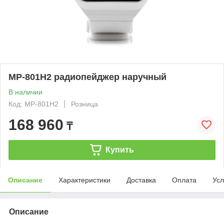
MP-801H2 радиопейджер наручный
В наличии
Код: MP-801H2
Розница
168 960
₸
Купить
Описание
Характеристики
Доставка
Оплата
Усл
Описание