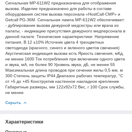
Сигнальная MP-611W2 предназначена для отображения
вызова. Изделие предназначено для работы в составе
оборудования систем вызова персонала «HostCall-CMP» и
Getcall PG-36M. Сигнальная лампа MP-611W2 обеспечивает:
- дублирование вызова дежурной медсестры или врача из
палаты; - индикацию присутствия дежурного медперсонала в
данной палате. Технические характеристики: Напряжение
питания, В 12 ±10% Источник цвета 4 трехцветных
светодиода (красного, синего и зеленого цветов свечения)
Акустическая индикация вызова есть Яркость свечения, мКд,
не менее 1600 Ток потребления при включении одного цвета
и звука, мА, не более 90 Уровень звука, дБ, не менее 55
Максимальная длина проводов при сечении жилы 0,5 мм, м
300 Степень защиты IP44 Диапазон рабочих температур, °С
от +5 до +45 Конструктив настенное накладное крепление
Габаритные размеры, мм 122х92х72 Вес, г 100 Срок службы,
не менее
Скрыть
Характеристики
Основные