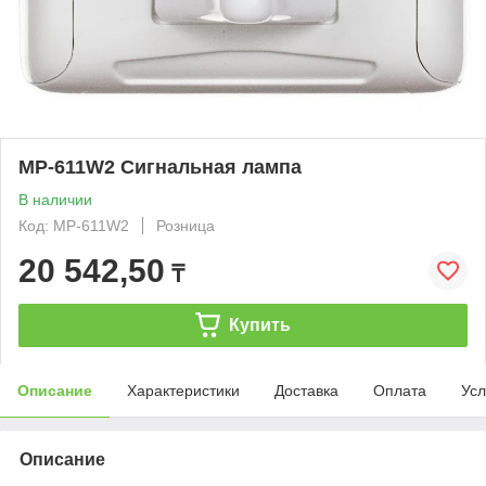
MP-611W2 Сигнальная лампа
В наличии
Код: MP-611W2
Розница
20 542,50
₸
Купить
Описание
Характеристики
Доставка
Оплата
Усл
Описание