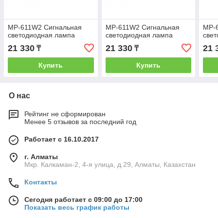
MP-611W2 Сигнальная
MP-611W2 Сигнальная
MP-
светодиодная лампа
светодиодная лампа
свет
21 330
21 330
21 
₸
₸
Купить
Купить
О нас
Рейтинг не сформирован
Менее 5 отзывов за последний год
Работает с 16.10.2017
г. Алматы
Мкр. Калкаман-2, 4-я улица, д.29, Алматы, Казахстан
Контакты
Сегодня работает с 09:00 до 17:00
Показать весь график работы