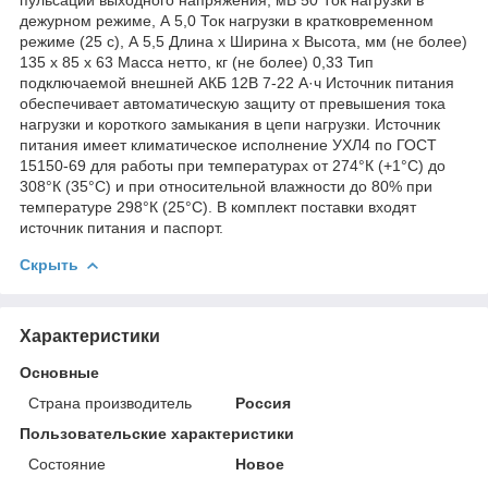
дежурном режиме, А 5,0 Ток нагрузки в кратковременном
режиме (25 с), А 5,5 Длина х Ширина х Высота, мм (не более)
135 x 85 x 63 Масса нетто, кг (не более) 0,33 Тип
подключаемой внешней АКБ 12В 7-22 А·ч Источник питания
обеспечивает автоматическую защиту от превышения тока
нагрузки и короткого замыкания в цепи нагрузки. Источник
питания имеет климатическое исполнение УХЛ4 по ГОСТ
15150-69 для работы при температурах от 274°К (+1°С) до
308°К (35°С) и при относительной влажности до 80% при
температуре 298°К (25°С). В комплект поставки входят
источник питания и паспорт.
Скрыть
Характеристики
Основные
Страна производитель
Россия
Пользовательские характеристики
Состояние
Новое