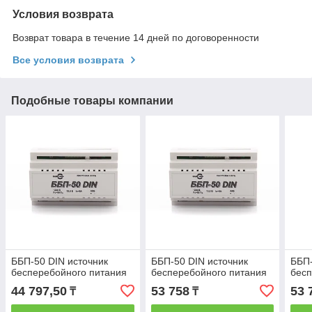
Условия возврата
Возврат товара в течение 14 дней по договоренности
Все условия возврата
Подобные товары компании
ББП-50 DIN источник
ББП-50 DIN источник
ББП-
бесперебойного питания
бесперебойного питания
бесп
44 797,50
53 758
53 
₸
₸