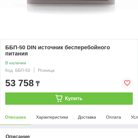
ББП-50 DIN источник бесперебойного
питания
В наличии
Код: ББП-50
Розница
53 758
₸
Купить
Описание
Характеристики
Доставка
Оплата
Усл
Описание