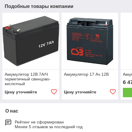
Подобные товары компании
Аккумулятор 12В 7А/Ч
Аккумулятор 17 Ач 12В
Акку
герметичный свинцово-
6 4
кислотный
Цену уточняйте
Цену уточняйте
О нас
Рейтинг не сформирован
Менее 5 отзывов за последний год