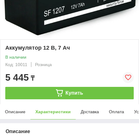
Аккумулятор 12 В, 7 Ач
В наличии
Код: 10011
Розница
5 445
₸
Купить
Описание
Характеристики
Доставка
Оплата
Ус
Описание