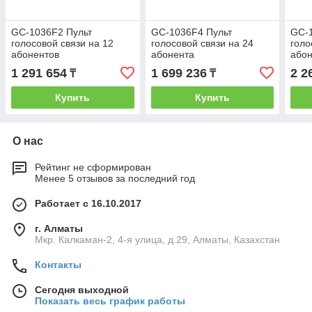
GC-1036F2 Пульт
GC-1036F4 Пульт
GC-
голосовой связи на 12
голосовой связи на 24
голо
абонентов
абонента
абон
1 291 654
1 699 236
2 2
₸
₸
Купить
Купить
О нас
Рейтинг не сформирован
Менее 5 отзывов за последний год
Работает с 16.10.2017
г. Алматы
Мкр. Калкаман-2, 4-я улица, д.29, Алматы, Казахстан
Контакты
Сегодня выходной
Показать весь график работы