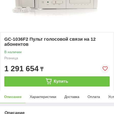
GC-1036F2 Пульт голосовой связи на 12
абонентов
В наличии
Розница
1 291 654
₸
Купить
Описание
Характеристики
Доставка
Оплата
Усл
Описание