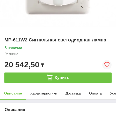
MP-611W2 Сигнальная светодиодная лампа
В наличии
Розница
20 542,50
₸
Купить
Описание
Характеристики
Доставка
Оплата
Усл
Описание