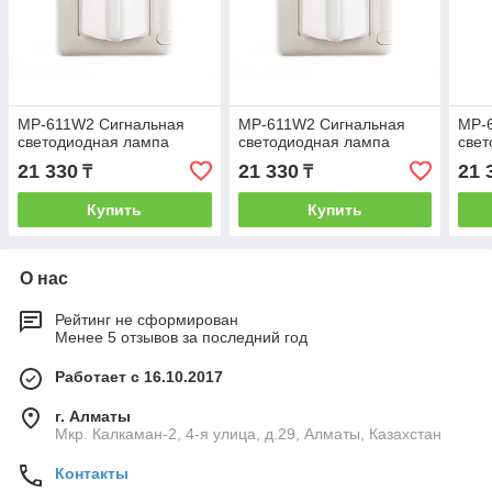
MP-611W2 Сигнальная
MP-611W2 Сигнальная
MP-
светодиодная лампа
светодиодная лампа
свет
21 330
21 330
21 
₸
₸
Купить
Купить
О нас
Рейтинг не сформирован
Менее 5 отзывов за последний год
Работает с 16.10.2017
г. Алматы
Мкр. Калкаман-2, 4-я улица, д.29, Алматы, Казахстан
Контакты