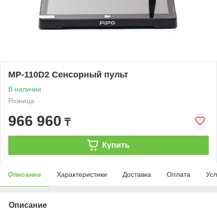
MP-110D2 Сенсорный пульт
В наличии
Розница
966 960
₸
Купить
Описание
Характеристики
Доставка
Оплата
Усл
Описание