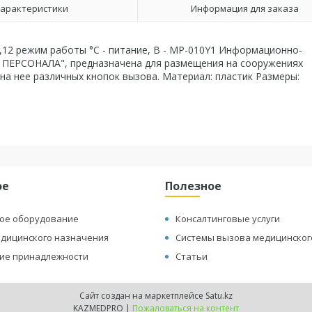
арактеристики
Информация для заказа
0,12 режим работы °С - питание, В - MP-010Y1 Информационно-
 ПЕРСОНАЛА", предназначена для размещения на сооружениях
на нее различных кнопок вызова. Материал: пластик Размеры:
ое
Полезное
ое оборудование
Консалтинговые услуги
едицинского назначения
Системы вызова медицинског
ие принадлежности
Статьи
Сайт создан на маркетплейсе
Satu.kz
KAZMEDPRO |
Пожаловаться на контент