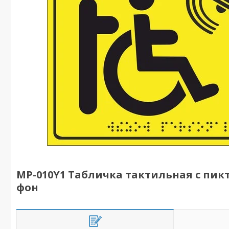
MP-010Y1 Табличка тактильная с пи
фон