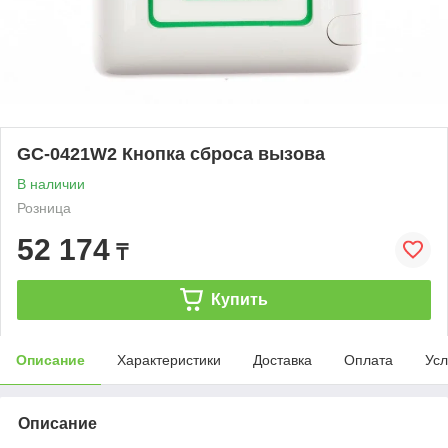
GC-0421W2 Кнопка сброса вызова
В наличии
Розница
52 174
₸
Купить
Описание
Характеристики
Доставка
Оплата
Усл
Описание