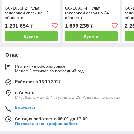
GC-1036F2 Пульт
GC-1036F4 Пульт
GC-
голосовой связи на 12
голосовой связи на 24
голо
абонентов
абонента
абон
1 291 654
1 699 236
2 2
₸
₸
Купить
Купить
О нас
Рейтинг не сформирован
Менее 5 отзывов за последний год
Работает с 16.10.2017
г. Алматы
Мкр. Калкаман-2, 4-я улица, д.29, Алматы, Казахстан
Контакты
Сегодня работает с 09:00 до 17:00
Показать весь график работы