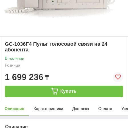
GC-1036F4 Пульт голосовой связи на 24
абонента
В наличии
Розница
1 699 236
₸
Купить
Описание
Характеристики
Доставка
Оплата
Усл
Описание