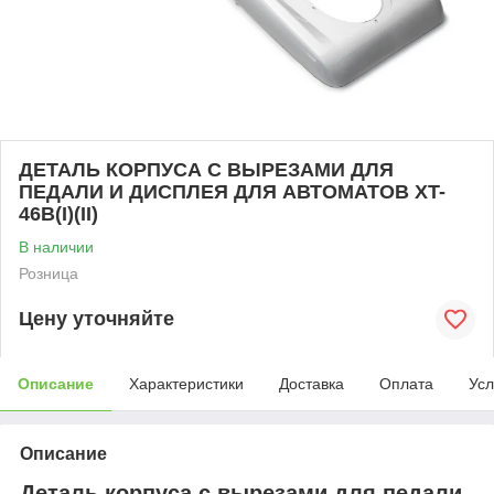
ДЕТАЛЬ КОРПУСА С ВЫРЕЗАМИ ДЛЯ
ПЕДАЛИ И ДИСПЛЕЯ ДЛЯ АВТОМАТОВ XT-
46В(I)(II)
В наличии
Розница
Цену уточняйте
Описание
Характеристики
Доставка
Оплата
Усл
Описание
Деталь корпуса с вырезами для педали