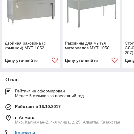
Двойная раковина (с
Раковины для мытья
Стол
крышкой) MYT 1052
материалов MYT 1050
СЛ-0
207)
Цену уточняйте
Цену уточняйте
Цен
О нас
Рейтинг не сформирован
Менее 5 отзывов за последний год
Работает с 16.10.2017
г. Алматы
Мкр. Калкаман-2, 4-я улица, д.29, Алматы, Казахстан
Контакты