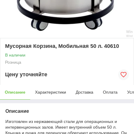
Мусорная Корзина, Мобильная 50 л. 40610
В наличии
Розница
Цену уточняйте
Описание
Характеристики
Доставка
Оплата
Усл
Описание
Изготовлен из нержавеющей стали для операционных и
интервенционных залов. Имеет внутренний объем 50 л.
Крышка и ручка для переноски облегчают использование. Он