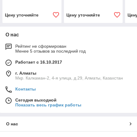
Основанием и Ножным
Основанием и Ножным
Управлением 90.1595
Управлением 90.1598
Цену уточняйте
Цену уточняйте
Цен
О нас
Рейтинг не сформирован
Менее 5 отзывов за последний год
Работает с 16.10.2017
г. Алматы
Мкр. Калкаман-2, 4-я улица, д.29, Алматы, Казахстан
Контакты
Сегодня выходной
Показать весь график работы
О нас