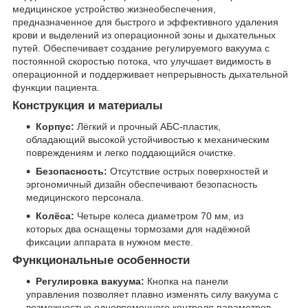
медицинское устройство жизнеобеспечения,
предназначенное для быстрого и эффективного удаления
крови и выделений из операционной зоны и дыхательных
путей. Обеспечивает создание регулируемого вакуума с
постоянной скоростью потока, что улучшает видимость в
операционной и поддерживает непрерывность дыхательной
функции пациента.
Конструкция и материалы
Корпус:
Лёгкий и прочный АБС-пластик,
обладающий высокой устойчивостью к механическим
повреждениям и легко поддающийся очистке.
Безопасность:
Отсутствие острых поверхностей и
эргономичный дизайн обеспечивают безопасность
медицинского персонала.
Колёса:
Четыре колеса диаметром 70 мм, из
которых два оснащены тормозами для надёжной
фиксации аппарата в нужном месте.
Функциональные особенности
Регулировка вакуума:
Кнопка на панели
управления позволяет плавно изменять силу вакуума с
возможностью одновременного контроля параметров