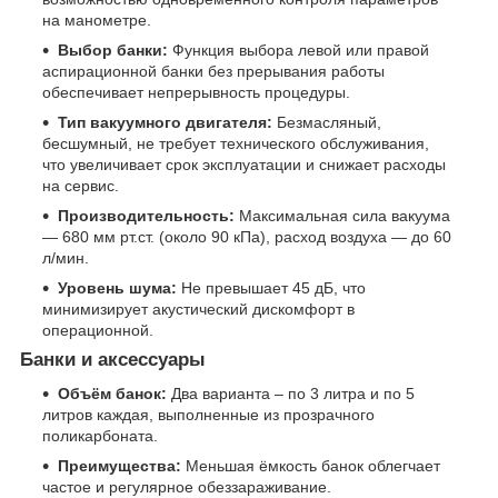
на манометре.
Выбор банки:
Функция выбора левой или правой
аспирационной банки без прерывания работы
обеспечивает непрерывность процедуры.
Тип вакуумного двигателя:
Безмасляный,
бесшумный, не требует технического обслуживания,
что увеличивает срок эксплуатации и снижает расходы
на сервис.
Производительность:
Максимальная сила вакуума
— 680 мм рт.ст. (около 90 кПа), расход воздуха — до 60
л/мин.
Уровень шума:
Не превышает 45 дБ, что
минимизирует акустический дискомфорт в
операционной.
Банки и аксессуары
Объём банок:
Два варианта – по 3 литра и по 5
литров каждая, выполненные из прозрачного
поликарбоната.
Преимущества:
Меньшая ёмкость банок облегчает
частое и регулярное обеззараживание.