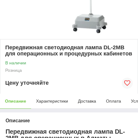
Передвижная светодиодная лампа DL-2MB
для операционных и процедурных кабинетов
В наличии
Розница
Цену уточняйте
Описание
Характеристики
Доставка
Оплата
Усл
Описание
Передвижная светодиодная лампа DL-
2MB для операционных в Алматы