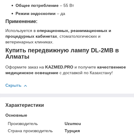
Общее потребление
– 55 Вт
Режим эндоскопии
– да
Применение:
Используется в
операционных, реанимационных и
процедурных кабинетах
, стоматологических и
ветеринарных клиниках.
Купить передвижную лампу DL-2MB в
Алматы
Оформите заказ на
KAZMED.PRO
и получите
качественное
медицинское освещение
с доставкой по Казахстану!
Скрыть
Характеристики
Основные
Производитель
Uzumcu
Страна производитель
Турция