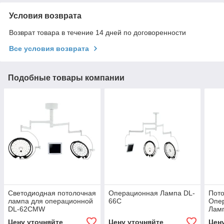
Условия возврата
Возврат товара в течение 14 дней по договоренности
Все условия возврата
Подобные товары компании
Светодиодная потолочная
Операционная Лампа DL-
Пот
лампа для операционной
66C
Опе
DL-62CMW
Лам
Цену уточняйте
Цену уточняйте
Цен