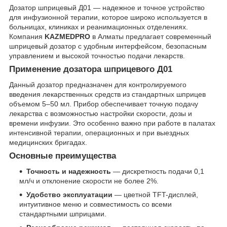
Дозатор шприцевый Д01 — надежное и точное устройство
для инфузионной терапии, которое широко используется в
больницах, клиниках и реанимационных отделениях.
Компания
KAZMEDPRO
в Алматы предлагает современный
шприцевый дозатор с удобным интерфейсом, безопасным
управлением и высокой точностью подачи лекарств.
Применение дозатора шприцевого Д01
Данный дозатор предназначен для контролируемого
введения лекарственных средств из стандартных шприцев
объемом 5–50 мл. Прибор обеспечивает точную подачу
лекарства с возможностью настройки скорости, дозы и
времени инфузии. Это особенно важно при работе в палатах
интенсивной терапии, операционных и при выездных
медицинских бригадах.
Основные преимущества
Точность и надежность
— дискретность подачи 0,1
мл/ч и отклонение скорости не более 2%.
Удобство эксплуатации
— цветной TFT-дисплей,
интуитивное меню и совместимость со всеми
стандартными шприцами.