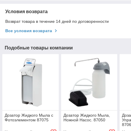
Условия возврата
Возврат товара в течение 14 дней по договоренности
Все условия возврата
Подобные товары компании
Дозатор Жидкого Мыла с
Дозатор Жидкого Мыла,
Доза
Фотоэлементом 87075
Ножной Насос. 87050
Упр
870