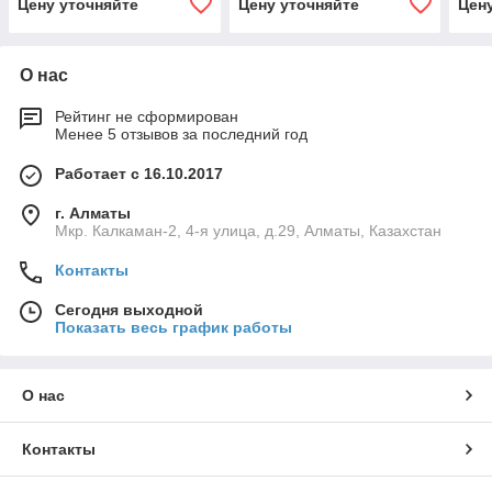
Цену уточняйте
Цену уточняйте
Цен
О нас
Рейтинг не сформирован
Менее 5 отзывов за последний год
Работает с 16.10.2017
г. Алматы
Мкр. Калкаман-2, 4-я улица, д.29, Алматы, Казахстан
Контакты
Сегодня выходной
Показать весь график работы
О нас
Контакты