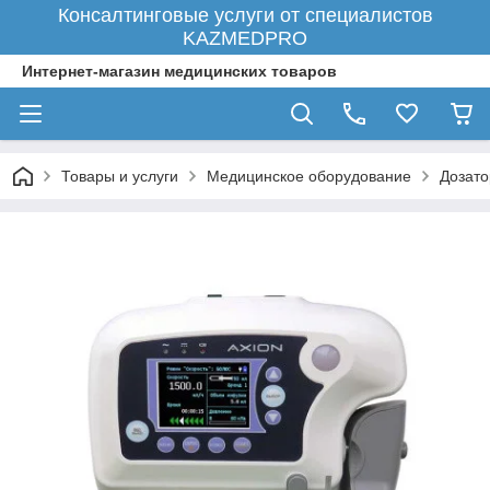
Консалтинговые услуги от специалистов
KAZMEDPRO
Интернет-магазин медицинских товаров
Товары и услуги
Медицинское оборудование
Дозат