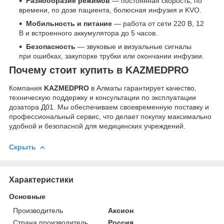
Разнообразие режимов
— постоянная скорость, по
времени, по дозе пациента, болюсная инфузия и KVO.
Мобильность и питание
— работа от сети 220 В, 12
В и встроенного аккумулятора до 5 часов.
Безопасность
— звуковые и визуальные сигналы
при ошибках, закупорке трубки или окончании инфузии.
Почему стоит купить в KAZMEDPRO
Компания
KAZMEDPRO
в Алматы гарантирует качество,
техническую поддержку и консультации по эксплуатации
дозатора Д01. Мы обеспечиваем своевременную поставку и
профессиональный сервис, что делает покупку максимально
удобной и безопасной для медицинских учреждений.
Скрыть
Характеристики
Основные
Производитель
Аксион
Страна производитель
Россия