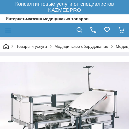
Консалтинговые услуги от специалистов
KAZMEDPRO
Интернет-магазин медицинских товаров
Товары и услуги
Медицинское оборудование
Медици