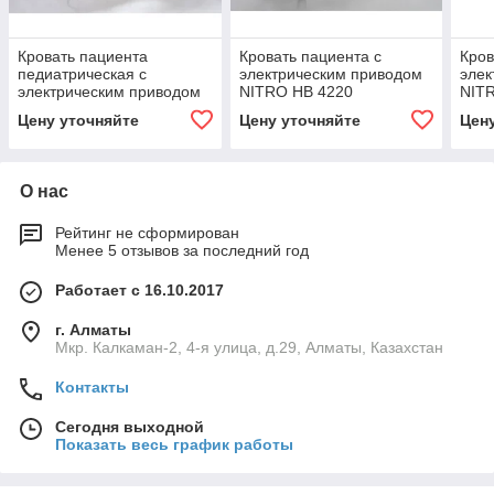
Кровать пациента
Кровать пациента с
Кров
педиатрическая с
электрическим приводом
элек
электрическим приводом
NITRO HB 4220
NIT
NITRO HB 4420P
Цену уточняйте
Цену уточняйте
Цен
О нас
Рейтинг не сформирован
Менее 5 отзывов за последний год
Работает с 16.10.2017
г. Алматы
Мкр. Калкаман-2, 4-я улица, д.29, Алматы, Казахстан
Контакты
Сегодня выходной
Показать весь график работы