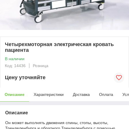
Четырехмоторная электрическая кровать
пациента
В наличии
Код: 14436
Розница
Цену уточняйте
Описание
Характеристики
Доставка
Оплата
Усл
Описание
Он может выполнять движения спины, стопы, высоты,
Тренделенбурга и обратного Тренделенбурга с помощью