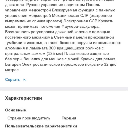
двигателя. Ручное управление пациентом Панель
управления медсестрой Блокируемая функция с панелью
управления медсестрой Механическая СЛР (экстренное
выпрямление спинки кровати) Электронная СЛР Кровать
может принимать положения Фаулера-васкулера.
Возможность регулировки движений колена с помощью
постепенного механизма Съемные панели прикроватной
тумбочки и изножья, а также боковые поручни из компактного
алюминия и ламината 360 вращающихся роликов с
центральным замком (125 мм) Пластиковые защитные
бамперы Вешалка для мешков с мочой Крючок для ремня
Батарея Электростатическое порошковое покрытие 32 днс
матрас
Скрыть
Характеристики
Основные
Страна производитель
Турция
Пользовательские характеристики