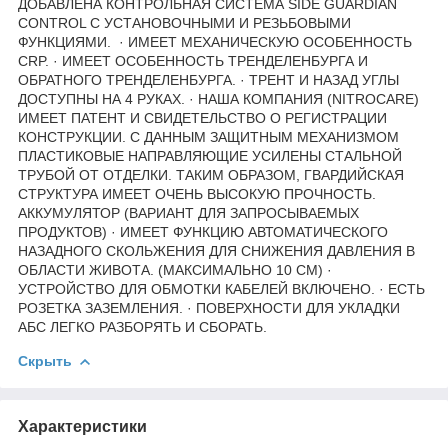
ДОБАВЛЕНА КОНТРОЛЬНАЯ СИСТЕМА SIDE GUARDIAN
CONTROL С УСТАНОВОЧНЫМИ И РЕЗЬБОВЫМИ
ФУНКЦИЯМИ. · ИМЕЕТ МЕХАНИЧЕСКУЮ ОСОБЕННОСТЬ
CRP. · ИМЕЕТ ОСОБЕННОСТЬ ТРЕНДЕЛЕНБУРГА И
ОБРАТНОГО ТРЕНДЕЛЕНБУРГА. · ТРЕНТ И НАЗАД УГЛЫ
ДОСТУПНЫ НА 4 РУКАХ. · НАША КОМПАНИЯ (NITROCARE)
ИМЕЕТ ПАТЕНТ И СВИДЕТЕЛЬСТВО О РЕГИСТРАЦИИ
КОНСТРУКЦИИ. С ДАННЫМ ЗАЩИТНЫМ МЕХАНИЗМОМ
ПЛАСТИКОВЫЕ НАПРАВЛЯЮЩИЕ УСИЛЕНЫ СТАЛЬНОЙ
ТРУБОЙ ОТ ОТДЕЛКИ. ТАКИМ ОБРАЗОМ, ГВАРДИЙСКАЯ
СТРУКТУРА ИМЕЕТ ОЧЕНЬ ВЫСОКУЮ ПРОЧНОСТЬ.
АККУМУЛЯТОР (ВАРИАНТ ДЛЯ ЗАПРОСЫВАЕМЫХ
ПРОДУКТОВ) · ИМЕЕТ ФУНКЦИЮ АВТОМАТИЧЕСКОГО
НАЗАДНОГО СКОЛЬЖЕНИЯ ДЛЯ СНИЖЕНИЯ ДАВЛЕНИЯ В
ОБЛАСТИ ЖИВОТА. (МАКСИМАЛЬНО 10 СМ) ·
УСТРОЙСТВО ДЛЯ ОБМОТКИ КАБЕЛЕЙ ВКЛЮЧЕНО. · ЕСТЬ
РОЗЕТКА ЗАЗЕМЛЕНИЯ. · ПОВЕРХНОСТИ ДЛЯ УКЛАДКИ
АБС ЛЕГКО РАЗБОРЯТЬ И СБОРАТЬ.
Скрыть
Характеристики