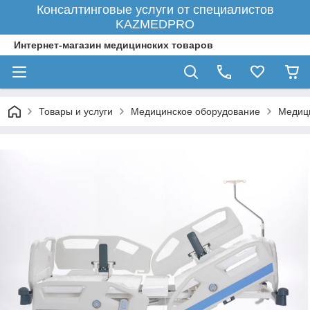
Консалтинговые услуги от специалистов
KAZMEDPRO
Интернет-магазин медицинских товаров
Товары и услуги
Медицинское оборудование
Медици