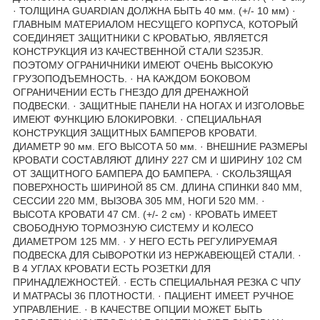
· ТОЛЩИНА GUARDIAN ДОЛЖНА БЫТЬ 40 мм. (+/- 10 мм) ·
ГЛАВНЫМ МАТЕРИАЛОМ НЕСУЩЕГО КОРПУСА, КОТОРЫЙ
СОЕДИНЯЕТ ЗАЩИТНИКИ С КРОВАТЬЮ, ЯВЛЯЕТСЯ
КОНСТРУКЦИЯ ИЗ КАЧЕСТВЕННОЙ СТАЛИ S235JR.
ПОЭТОМУ ОГРАНИЧНИКИ ИМЕЮТ ОЧЕНЬ ВЫСОКУЮ
ГРУЗОПОДЪЕМНОСТЬ. · НА КАЖДОМ БОКОВОМ
ОГРАНИЧЕНИИ ЕСТЬ ГНЕЗДО ДЛЯ ДРЕНАЖНОЙ
ПОДВЕСКИ. · ЗАЩИТНЫЕ ПАНЕЛИ НА НОГАХ И ИЗГОЛОВЬЕ
ИМЕЮТ ФУНКЦИЮ БЛОКИРОВКИ. · СПЕЦИАЛЬНАЯ
КОНСТРУКЦИЯ ЗАЩИТНЫХ БАМПЕРОВ КРОВАТИ.
ДИАМЕТР 90 мм. ЕГО ВЫСОТА 50 мм. · ВНЕШНИЕ РАЗМЕРЫ
КРОВАТИ СОСТАВЛЯЮТ ДЛИНУ 227 СМ И ШИРИНУ 102 СМ
ОТ ЗАЩИТНОГО БАМПЕРА ДО БАМПЕРА. · СКОЛЬЗЯЩАЯ
ПОВЕРХНОСТЬ ШИРИНОЙ 85 СМ. ДЛИНА СПИНКИ 840 ММ,
СЕССИИ 220 ММ, ВЫЗОВА 305 ММ, НОГИ 520 ММ. ·
ВЫСОТА КРОВАТИ 47 СМ. (+/- 2 см) · КРОВАТЬ ИМЕЕТ
СВОБОДНУЮ ТОРМОЗНУЮ СИСТЕМУ И КОЛЕСО
ДИАМЕТРОМ 125 ММ. · У НЕГО ЕСТЬ РЕГУЛИРУЕМАЯ
ПОДВЕСКА ДЛЯ СЫВОРОТКИ ИЗ НЕРЖАВЕЮЩЕЙ СТАЛИ. ·
В 4 УГЛАХ КРОВАТИ ЕСТЬ РОЗЕТКИ ДЛЯ
ПРИНАДЛЕЖНОСТЕЙ. · ЕСТЬ СПЕЦИАЛЬНАЯ РЕЗКА С ЧПУ
И МАТРАСЫ 36 ПЛОТНОСТИ. · ПАЦИЕНТ ИМЕЕТ РУЧНОЕ
УПРАВЛЕНИЕ. · В КАЧЕСТВЕ ОПЦИИ МОЖЕТ БЫТЬ