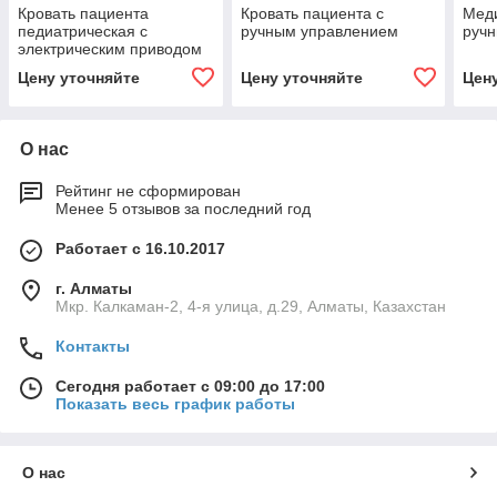
Кровать пациента
Кровать пациента с
Меди
педиатрическая с
ручным управлением
руч
электрическим приводом
NITRO HB 4420P
Цену уточняйте
Цену уточняйте
Цен
О нас
Рейтинг не сформирован
Менее 5 отзывов за последний год
Работает с 16.10.2017
г. Алматы
Мкр. Калкаман-2, 4-я улица, д.29, Алматы, Казахстан
Контакты
Сегодня работает с 09:00 до 17:00
Показать весь график работы
О нас