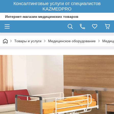
Консалтинговые услуги от специалистов
KAZMEDPRO
Интернет-магазин медицинских товаров
Товары и услуги
Медицинское оборудование
Медици