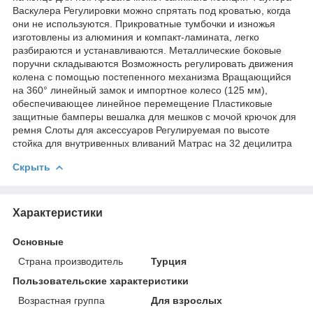
Васкулера
Регулировки можно спрятать под кроватью, когда
они не используются.
Прикроватные тумбочки и изножья
изготовлены из алюминия и компакт-ламината, легко
разбираются и устанавливаются.
Металлические боковые
поручни складываются
Возможность регулировать движения
колена с помощью постепенного механизма
Вращающийся
на 360° линейный замок и импортное колесо (125 мм),
обеспечивающее линейное перемещение
Пластиковые
защитные бамперы
вешалка для мешков с мочой
крючок для
ремня
Слоты для аксессуаров
Регулируемая по высоте
стойка для внутривенных вливаний
Матрас на 32 децилитра
Скрыть
Характеристики
Основные
Страна производитель
Турция
Пользовательские характеристики
Возрастная группа
Для взрослых