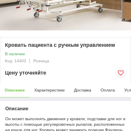
Кровать пациента с ручным управлением
В наличии
Код: 14403
Розница
Цену уточняйте
Описание
Характеристики
Доставка
Оплата
Усл
Описание
Он может выполнять движения у кровати, подставки для ног и
высоты с помощью регулировочных рычагов, расположенных
на конце для ног.
Кровать может занимать позиции Фаулера-