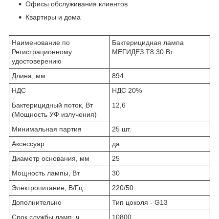
Офисы обслуживания клиентов
Квартиры и дома
Наименование по
Бактерицидная лампа
Регистрационному
МЕГИДЕЗ Т8 30 Вт
удостоверению
Длина, мм
894
НДС
НДС 20%
Бактерицидный поток, Вт
12,6
(Мощность УФ излучения)
Минимальная партия
25 шт.
Аксессуар
да
Диаметр основания, мм
25
Мощность лампы, Вт
30
Электропитание, В/Гц
220/50
Дополнительно
Тип цоколя - G13
Срок службы ламп, ч
10800