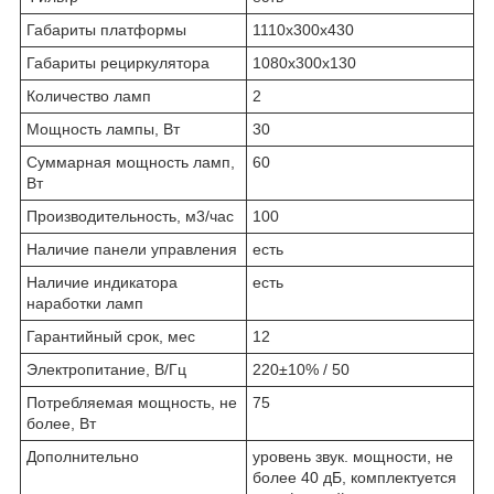
Габариты платформы
1110x300x430
Габариты рециркулятора
1080х300х130
Количество ламп
2
Мощность лампы, Вт
30
Суммарная мощность ламп,
60
Вт
Производительность, м3/час
100
Наличие панели управления
есть
Наличие индикатора
есть
наработки ламп
Гарантийный срок, мес
12
Электропитание, В/Гц
220±10% / 50
Потребляемая мощность, не
75
более, Вт
Дополнительно
уровень звук. мощности, не
более 40 дБ, комплектуется