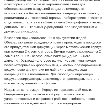
платформе и корпусом из нержавеющей стали для
обеззараживания воздушной среды рекомендуется
использовать в Чистых помещениях: операционных блоках,
реанимации и интенсивной терапии, лабораториях, а также в
отделениях, палатах и кабинетах лечебно-профилактических,
дошкольных и школьных учреждений, производственных и
других организациях.
Безопасен при использовании в присутствии людей.
Обеззараживание воздушного потока происходит в процессе
его принудительной циркуляции через металлический корпус
при помощи 2-х вентиляторов. Внутри корпуса размещены 2
лампы по 30 Вт - безозоновые бактерицидные низкого
давления. Ультрафиолетовое излучение ламп уничтожает
болезнетворные микроорганизмы, и чистый обеззараженный
воздух после циркуляции по лабиринту воздуховода
возвращается в помещение. Для свободной циркуляции
воздуха рециркуляторы рекомендуется размещать на стене
или на передвижной платформе.
Надежная конструкция. Корпус из нержавеющей стали.
Рециркуляторы отличаются виброустойчивостью и
ударопрочностью и сохраняют работоспособность после
механических воздействий при транспортировке.