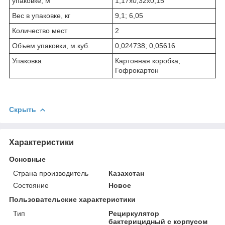
упаковке, м
1,17х0,32х0,15
Вес в упаковке, кг
9,1; 6,05
Количество мест
2
Объем упаковки, м.куб.
0,024738; 0,05616
Упаковка
Картонная коробка;
Гофрокартон
Скрыть
Характеристики
Основные
Страна производитель
Казахстан
Состояние
Новое
Пользовательские характеристики
Тип
Рециркулятор
бактерицидный с корпусом