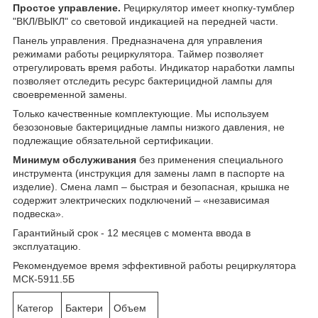
Простое управление.
Рециркулятор имеет кнопку-тумблер
"ВКЛ/ВЫКЛ" со световой индикацией на передней части.
Панель управления. Предназначена для управления
режимами работы рециркулятора. Таймер позволяет
отрегулировать время работы. Индикатор наработки лампы
позволяет отследить ресурс бактерицидной лампы для
своевременной замены.
Только качественные комплектующие. Мы используем
безозоновые бактерицидные лампы низкого давления, не
подлежащие обязательной сертификации.
Минимум обслуживания
без применения специального
инструмента (инструкция для замены ламп в паспорте на
изделие). Смена ламп
– быстрая и безопасная, крышка не
содержит электрических подключений – «независимая
подвеска».
Гарантийный срок - 12 месяцев с момента ввода в
эксплуатацию.
Рекомендуемое время эффективной работы рециркулятора
МСК-5911.5Б
Категор
Бактери
Объем