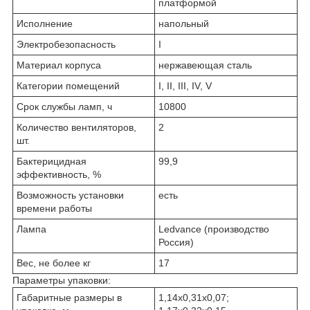
платформой
Исполнение
напольный
Электробезопасность
I
Материал корпуса
нержавеющая сталь
Категории помещений
I, II, III, IV, V
Срок службы ламп, ч
10800
Количество вентиляторов,
2
шт.
Бактерицидная
99,9
эффективность, %
Возможность установки
есть
времени работы
Лампа
Ledvance (производство
Россия)
Вес, не более кг
17
Параметры упаковки:
Габаритные размеры в
1,14х0,31х0,07;