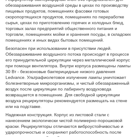
обеззараживания воздушной среды в цехах по производству
пищевых продуктов, помещениях фасовки готовых
скоропортящихся продуктов, помещениях по переработке
сырья, цехах по приготовлению горячих и холодных блюд,
торговых залах предприятий общественного питания и
торговли, помещениях мойки и хранения посуды, в складских
помещениях и иных видах бытовых помещений.
Безопасен при использовании в присутствии людей.
Обеззараживание воздушного потока происходит в процессе
его принудительной циркуляции через металлический корпус
при помощи вентилятора. Внутри корпуса размещены лампы
30 Вт - безозоновые бактерицидные низкого давления
Ledvance. Ультрафиолетовое излучение лампы уничтожает
болезнетворные микроорганизмы, и чистый обеззараженный
воздух после циркуляции по лабиринту воздуховода
возвращается в помещение. Для свободной циркуляции
воздуха рециркуляторы рекомендуется размещать на стене
или на подставке.
Надежная конструкция. Корпус из листовой стали с
нанесением экологически чистой полимерно-порошковой
краски. Рециркуляторы отличаются виброустойчивостью и
ударопрочностью и сохраняют работоспособность после