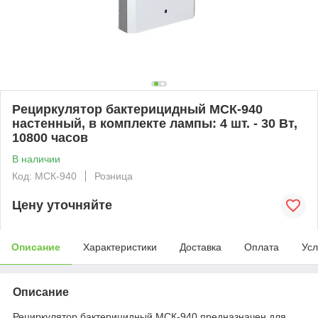
Рециркулятор бактерицидный МСК-940
настенный, в комплекте лампы: 4 шт. - 30 Вт,
10800 часов
В наличии
Код: МСК-940
Розница
Цену уточняйте
Описание
Характеристики
Доставка
Оплата
Усл
Описание
Рециркулятор бактерицидный МСК-940 предназначен для