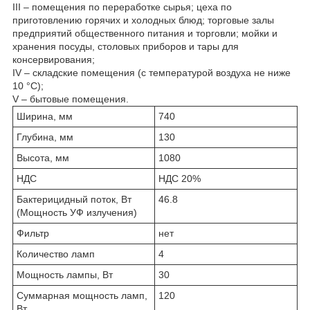
III – помещения по переработке сырья; цеха по
приготовлению горячих и холодных блюд; торговые залы
предприятий общественного питания и торговли; мойки и
хранения посуды, столовых приборов и тары для
консервирования;
IV – складские помещения (с температурой воздуха не ниже
10 °С);
V – бытовые помещения.
Ширина, мм
740
Глубина, мм
130
Высота, мм
1080
НДС
НДС 20%
Бактерицидный поток, Вт
46.8
(Мощность УФ излучения)
Фильтр
нет
Количество ламп
4
Мощность лампы, Вт
30
Суммарная мощность ламп,
120
Вт