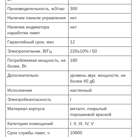
Производительность, м3/час
300
Наличие панели управления
нет
Наличие индикатора
нет
наработки ламп
Гарантийный срок, мес
12
Электропитание, В/Гц
220±10% / 50
Потребляемая мощность, не
180
более, Вт
Дополнительно
уровень звук. мощности, не
более 40 дБ
Исполнение
настенный
Электробезопасность
I
Материал корпуса
металл, покрытый
порошковой краской
Категории помещений
I, II, III, IV, V
Срок службы ламп, ч
10800