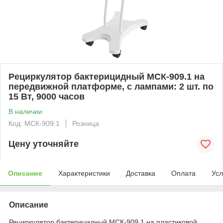
Рециркулятор бактерицидный МСК-909.1 на
передвижной платформе, с лампами: 2 шт. по
15 Вт, 9000 часов
В наличии
Код: МСК-909.1
Розница
Цену уточняйте
Описание
Характеристики
Доставка
Оплата
Усл
Описание
Рециркулятор бактерицидный МСК-909.1 на пластиковой