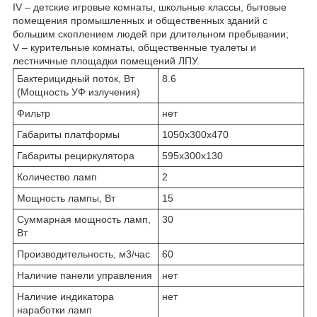
IV – детские игровые комнаты, школьные классы, бытовые
помещения промышленных и общественных зданий с
большим скоплением людей при длительном пребывании;
V – курительные комнаты, общественные туалеты и
лестничные площадки помещений ЛПУ.
Бактерицидный поток, Вт
8.6
(Мощность УФ излучения)
Фильтр
нет
Габариты платформы
1050х300х470
Габариты рециркулятора
595x300x130
Количество ламп
2
Мощность лампы, Вт
15
Суммарная мощность ламп,
30
Вт
Производительность, м3/час
60
Наличие панели управления
нет
Наличие индикатора
нет
наработки ламп