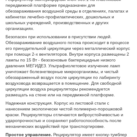
передвижной платформе предназначен для
обеззараживания воздушной среды в отделениях, палатах и
кабинетах лечебно-профилактических, дошкольных и
школьных учреждений, производственных и других
организациях.
Безопасен при использовании в присутствии людей.
Обеззараживание воздушного потока происходит в процессе
его принудительной циркуляции через металлический корпус
при помощи 2-х вентиляторов. Внутри корпуса размещены 2
лампы по 15 Вт - безозоновые бактерицидные низкого
давления МЕГИДЕЗ. Ультрафиолетовое излучение ламп
уничтожает болезнетворные микроорганизмы, и чистый
обеззараженный воздух после циркуляции по лабиринту
воздуховода возвращается в помещение. Для свободной
циркуляции воздуха рециркуляторы рекомендуется
размещать на стене или на передвижной платформе.
Надежная конструкция. Корпус из листовой стали с
нанесением экологически чистой полимерно-порошковой
краски. Рециркуляторы отличаются виброустойчивостью и
ударопрочностью и сохраняют работоспособность после
механических воздействий при транспортировке.
Простое управление.
Рециркулятор имеет кнопку-тумблер