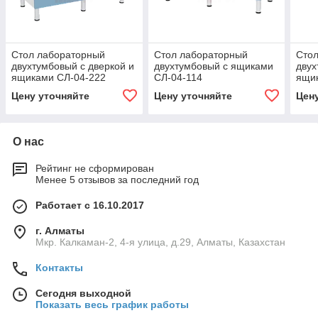
Стол лабораторный
Стол лабораторный
Сто
двухтумбовый с дверкой и
двухтумбовый с ящиками
двух
ящиками СЛ-04-222
СЛ-04-114
ящи
Цену уточняйте
Цену уточняйте
Цен
О нас
Рейтинг не сформирован
Менее 5 отзывов за последний год
Работает с 16.10.2017
г. Алматы
Мкр. Калкаман-2, 4-я улица, д.29, Алматы, Казахстан
Контакты
Сегодня выходной
Показать весь график работы