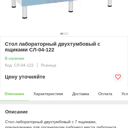
Стол лабораторный двухтумбовый с
ящиками СЛ-04-122
В наличии
Код: СЛ-04-122
Розница
Цену уточняйте
Описание
Характеристики
Доставка
Оплата
Усл
Описание
Стол лабораторный двухтумбовый с 7 ящиками,
предназначен для организации рабочего места лаборанта,