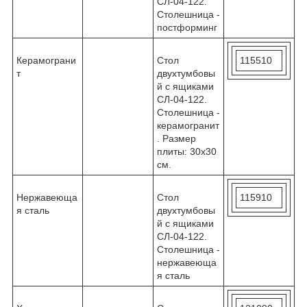
СЛ-04-122.
Столешница -
постформинг
Керамограни
Стол
115510
т
двухтумбовы
й с ящиками
СЛ-04-122.
Столешница -
керамогранит
. Размер
плиты: 30х30
см.
Нержавеюща
Стол
115910
я сталь
двухтумбовы
й с ящиками
СЛ-04-122.
Столешница -
нержавеюща
я сталь