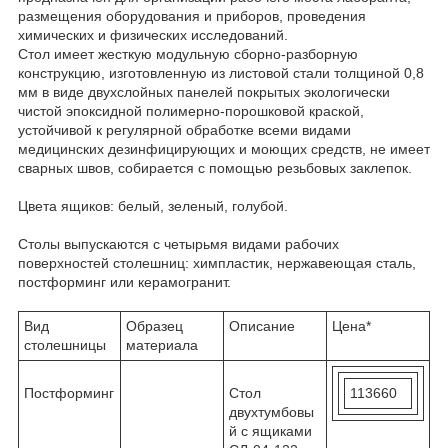
размещения оборудования и приборов, проведения
химических и физических исследований.
Стол
имеет жесткую модульную сборно-разборную
конструкцию, изготовленную из листовой стали толщиной 0,8
мм в виде двухслойных панелей покрытых экологически
чистой эпоксидной полимерно-порошковой краской,
устойчивой к регулярной обработке всеми видами
медицинских дезинфицирующих и моющих средств, не имеет
сварных швов, собирается с помощью резьбовых заклепок.
Цвета ящиков: белый, зеленый, голубой.
Столы выпускаются с четырьмя видами рабочих
поверхностей
столешниц: химпластик, нержавеющая сталь,
постформинг или керамогранит.
Вид
Образец
Описание
Цена*
столешницы
материала
Постформинг
Стол
113660
двухтумбовы
й с ящиками