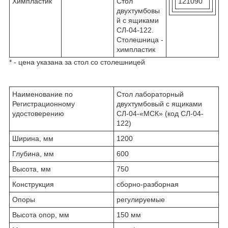
Химпластик
Стол
121090
двухтумбовы
й с ящиками
СЛ-04-122.
Столешница -
химпластик
* - цена указана за стол со столешницей
Наименование по
Стол лабораторный
Регистрационному
двухтумбовый с ящиками
удостоверению
СЛ-04-«МСК» (код СЛ-04-
122)
Ширина, мм
1200
Глубина, мм
600
Высота, мм
750
Конструкция
сборно-разборная
Опоры
регулируемые
Высота опор, мм
150 мм