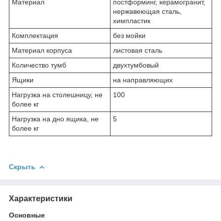
Материал
постформинг, керамогранит,
нержавеющая сталь,
химпластик
Комплектация
без мойки
Материал корпуса
листовая сталь
Количество тумб
двухтумбовый
Ящики
на направляющих
Нагрузка на столешницу, не
100
более кг
Нагрузка на дно ящика, не
5
более кг
Скрыть
Характеристики
Основные