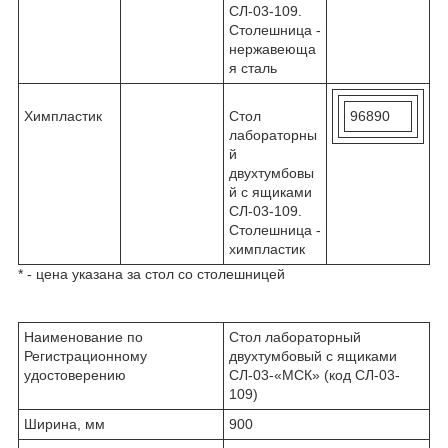
СЛ-03-109.
Столешница -
нержавеюща
я сталь
Химпластик
Стол
96890
лабораторны
й
двухтумбовы
й с ящиками
СЛ-03-109.
Столешница -
химпластик
* - цена указана за стол со столешницей
Наименование по
Стол лабораторный
Регистрационному
двухтумбовый с ящиками
удостоверению
СЛ-03-«МСК» (код СЛ-03-
109)
Ширина, мм
900