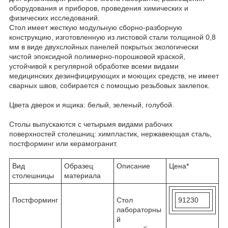
оборудования и приборов, проведения химических и
физических исследований.
Стол
имеет жесткую модульную сборно-разборную
конструкцию, изготовленную из листовой стали толщиной 0,8
мм в виде двухслойных панелей покрытых экологически
чистой эпоксидной полимерно-порошковой краской,
устойчивой к регулярной обработке всеми видами
медицинских дезинфицирующих и моющих средств, не имеет
сварных швов, собирается с помощью резьбовых заклепок.
Цвета дверок и ящика: белый, зеленый, голубой.
Столы выпускаются с четырьмя видами рабочих
поверхностей
столешниц: химпластик, нержавеющая сталь,
постформинг или керамогранит.
Вид
Образец
Описание
Цена*
столешницы
материала
Постформинг
Стол
91230
лабораторны
й