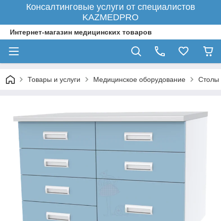
Консалтинговые услуги от специалистов
KAZMEDPRO
Интернет-магазин медицинских товаров
Товары и услуги
Медицинское оборудование
Столы 