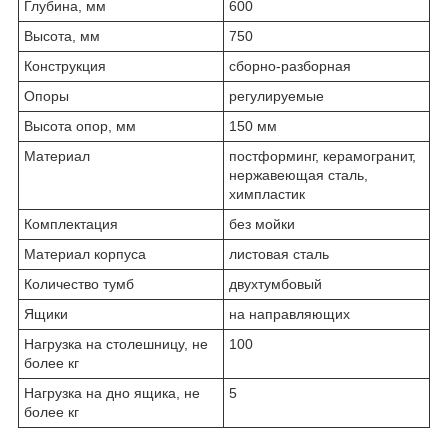
Глубина, мм
600
Высота, мм
750
Конструкция
сборно-разборная
Опоры
регулируемые
Высота опор, мм
150 мм
Материал
постформинг, керамогранит,
нержавеющая сталь,
химпластик
Комплектация
без мойки
Материал корпуса
листовая сталь
Количество тумб
двухтумбовый
Ящики
на направляющих
Нагрузка на столешницу, не
100
более кг
Нагрузка на дно ящика, не
5
более кг