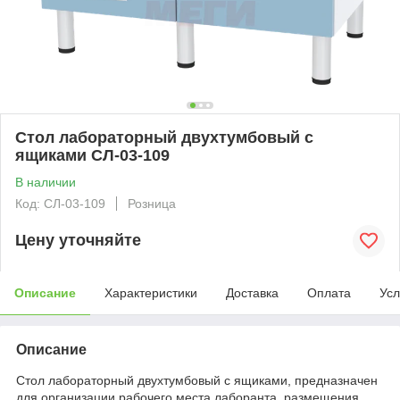
Стол лабораторный двухтумбовый с
ящиками СЛ-03-109
В наличии
Код: СЛ-03-109
Розница
Цену уточняйте
Описание
Характеристики
Доставка
Оплата
Усл
Описание
Стол лабораторный двухтумбовый с ящиками,
предназначен
для организации рабочего места лаборанта, размещения