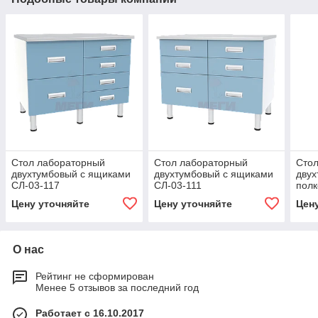
Стол лабораторный
Стол лабораторный
Сто
двухтумбовый с ящиками
двухтумбовый с ящиками
двух
СЛ-03-117
СЛ-03-111
полк
СЛ-0
Цену уточняйте
Цену уточняйте
Цен
114)
О нас
Рейтинг не сформирован
Менее 5 отзывов за последний год
Работает с 16.10.2017