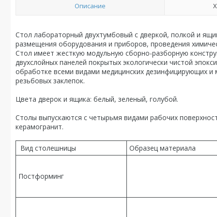
Описание
Х
Стол лабораторный двухтумбовый с дверкой, полкой и ящ
размещения оборудования и приборов, проведения химичес
Стол
имеет жесткую модульную сборно-разборную конструк
двухслойных панелей покрытых экологически чистой эпокс
обработке всеми видами медицинских дезинфицирующих и 
резьбовых заклепок.
Цвета дверок и ящика: белый, зеленый, голубой.
Столы выпускаются с четырьмя видами рабочих поверхнос
керамогранит.
Вид столешницы
Образец материала
Постформинг