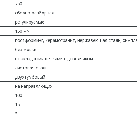
750
сборно-разборная
регулируемые
150 мм
постформинг, керамогранит, нержавеющая сталь, химпл
без мойки
с накладными петлями с доводчиком
листовая сталь
двухтумбовый
на направляющих
100
15
5