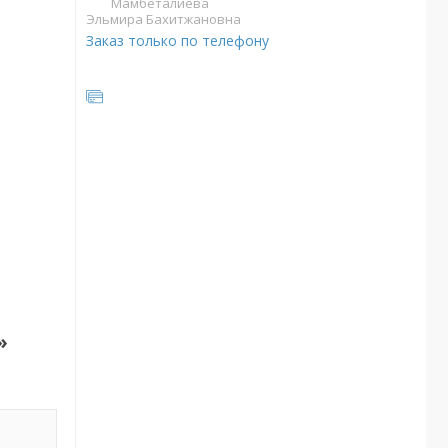
Мамбеталиева
Эльмира Бахитжановна
Заказ только по телефону
»