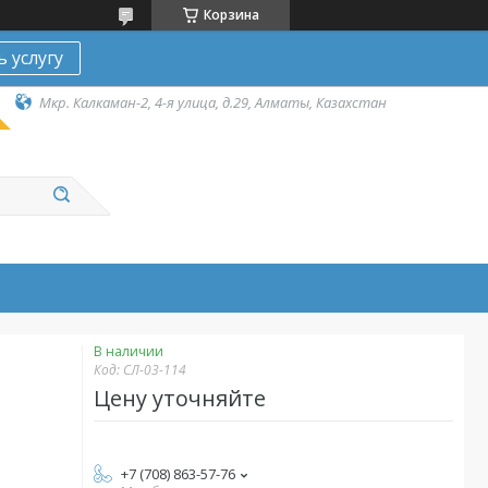
Корзина
ь услугу
Мкр. Калкаман-2, 4-я улица, д.29, Алматы, Казахстан
В наличии
Код:
СЛ-03-114
Цену уточняйте
+7 (708) 863-57-76