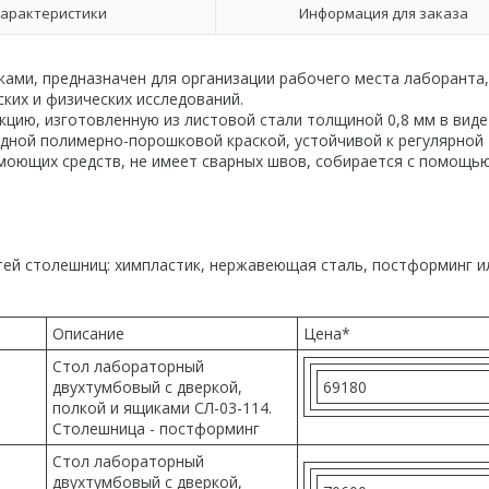
арактеристики
Информация для заказа
иками,
предназначен для организации рабочего места лаборанта,
ких и физических исследований.
цию, изготовленную из листовой стали толщиной 0,8 мм в виде
идной полимерно-порошковой краской, устойчивой к регулярной
моющих средств, не имеет сварных швов, собирается с помощь
тей
столешниц: химпластик, нержавеющая сталь, постформинг и
Описание
Цена*
Стол лабораторный
двухтумбовый с дверкой,
69180
полкой и ящиками СЛ-03-114.
Столешница - постформинг
Стол лабораторный
двухтумбовый с дверкой,