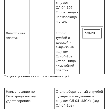
ящиком
СЛ-04-102.
Столешница -
нержавеюща
я сталь
Химстойкий
Стол с
53620
пластик
тумбой с
дверкой и
выдвижным
ящиком
СЛ-04-102.
Столешница -
химстойкий
пластик
* - цена указана за стол со столешницей
Наименование по
Стол лабораторный с тумбой
Регистрационному
с дверкой и выдвижным
удостоверению
ящиком СЛ-04-«МСК» (код
СЛ-04-102)