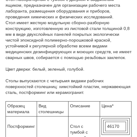
ящиком
,
предназначен для организации рабочего места
лаборанта, размещения оборудования и приборов,
проведения химических и физических исследований.
Стол
имеет жесткую модульную сборно-разборную
конструкцию, изготовленную из листовой стали толщиной 0,8
мм в виде двухслойных панелей покрытых экологически
чистой эпоксидной полимерно-порошковой краской,
устойчивой к регулярной обработке всеми видами
медицинских дезинфицирующих и моющих средств, не имеет
сварных швов, собирается с помощью резьбовых заклепок.
Цвет дверки: белый, зеленый, голубой.
Столы выпускаются с четырьмя видами рабочих
поверхностей
столешниц: химстойкий пластик, нержавеющая
сталь, постформинг или керамогранит.
Образец
Вид
Описание
Цена*
материала
столешницы
Постформинг
Стол с
46170
тумбой с