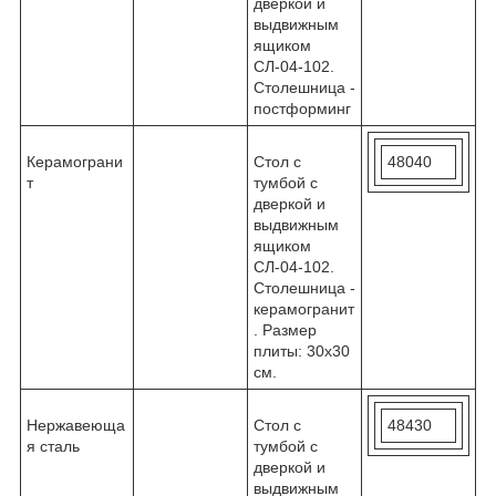
дверкой и
выдвижным
ящиком
СЛ-04-102.
Столешница -
постформинг
Керамограни
Стол с
48040
т
тумбой с
дверкой и
выдвижным
ящиком
СЛ-04-102.
Столешница -
керамогранит
. Размер
плиты: 30х30
см.
Нержавеюща
Стол с
48430
я сталь
тумбой с
дверкой и
выдвижным