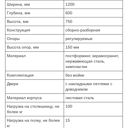
Ширина, мм
1200
Глубина, мм
600
Высота, мм
750
Конструкция
сборно-разборная
Опоры
регулируемые
Высота опор, мм
150 мм
Материал
постформинг, керамогранит,
нержавеющая сталь,
химпластик
Комплектация
без мойки
Двери
с накладными петлями с
доводчиком
Материал корпуса
листовая сталь
Нагрузка на столешницу, не
100
более кг
Нагрузка на полку, не более
15
кг