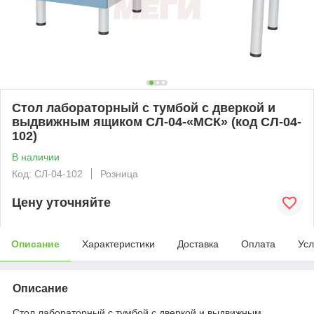
Стол лабораторный с тумбой с дверкой и
выдвижным ящиком СЛ-04-«МСК» (код СЛ-04-
102)
В наличии
Код: СЛ-04-102
Розница
Цену уточняйте
Описание
Характеристики
Доставка
Оплата
Усл
Описание
Стол лабораторный с тумбой с дверкой и выдвижным